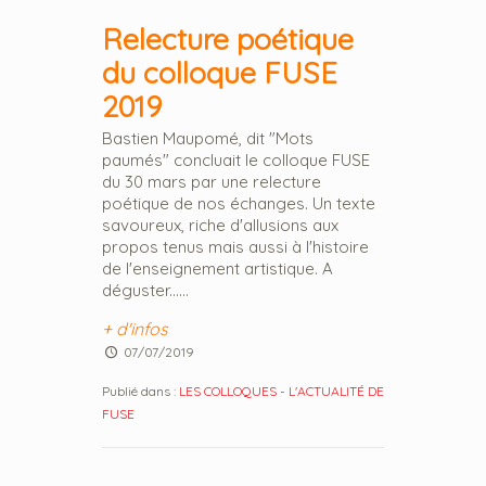
Relecture poétique
du colloque FUSE
2019
Bastien Maupomé, dit "Mots
paumés" concluait le colloque FUSE
du 30 mars par une relecture
poétique de nos échanges. Un texte
savoureux, riche d'allusions aux
propos tenus mais aussi à l'histoire
de l'enseignement artistique. A
déguster......
+ d'infos
07/07/2019
Publié dans :
LES COLLOQUES
-
L'ACTUALITÉ DE
FUSE