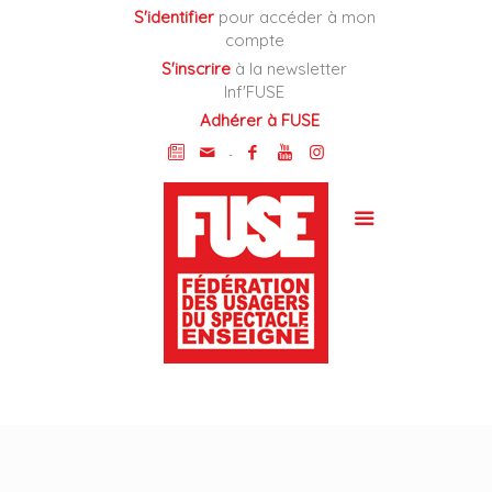
Cookies management panel
S'identifier
pour accéder à mon
compte
S'inscrire
à la newsletter
Inf'FUSE
Adhérer à FUSE
-