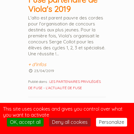
Viola's 2019
L'alto est parent pauvre des cordes
pour l'organisation de concours
destinés aux plus jeunes. Pour la
première fois, Viola's organisait le
concours Serge Collot pour les
élèves des cycles 1, 2, 3 et spécialisé.
Une réussite !...
+ d'infos
23/04/2019
Publié dans :
LES PARTENAIRES PRIVILÉGIÉS
DE FUSE
-
L'ACTUALITÉ DE FUSE
This site uses cookies and gives you control over what
you want to activate
OK, accept all
Deny all cookies
Personalize
Retour sur le