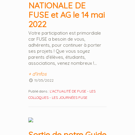
NATIONALE DE
FUSE et AG le 14 mai
2022
Votre participation est primordiale
car FUSE a besoin de vous,
adhérents, pour continuer à porter
ses projets ! Que vous soyez
parents d'élèves, étudiants,
associations, venez nombreux !...
+ d'infos
11/05/2022
Publié dans :
L'ACTUALITÉ DE FUSE
-
LES
COLLOQUES
-
LES JOURNÉES FUSE
Sortie de notre Guide