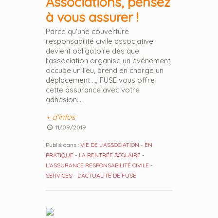
Associations, pensez
à vous assurer !
Parce qu'une couverture
responsabilité civile associative
devient obligatoire dés que
l'association organise un événement,
occupe un lieu, prend en charge un
déplacement ..., FUSE vous offre
cette assurance avec votre
adhésion....
+ d'infos
11/09/2019
Publié dans :
VIE DE L'ASSOCIATION
-
EN
PRATIQUE
-
LA RENTRÉE SCOLAIRE
-
L'ASSURANCE RESPONSABILITÉ CIVILE
-
SERVICES
-
L'ACTUALITÉ DE FUSE