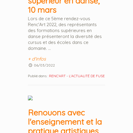
supérieur en danse,
10 mars
Lors de ce 5ème rendez-vous
Renc'Art 2022, des représentants
des formations supérieures en
danse présenteront la diversité des
cursus et des écoles dans ce
domaine. ...
+ d'infos
06/03/2022
Publié dans :
RENC'ART
-
L'ACTUALITÉ DE FUSE
Renouons avec
l'enseignement et la
pratique artistiques