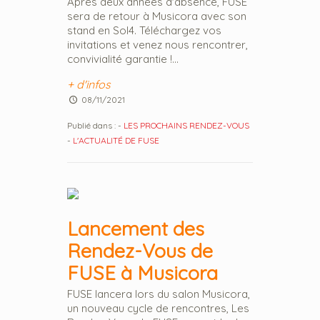
Après deux années d'absence, FUSE
sera de retour à Musicora avec son
stand en Sol4. Téléchargez vos
invitations et venez nous rencontrer,
convivialité garantie !...
+ d'infos
08/11/2021
Publié dans :
-
LES PROCHAINS RENDEZ-VOUS
-
L'ACTUALITÉ DE FUSE
Lancement des
Rendez-Vous de
FUSE à Musicora
FUSE lancera lors du salon Musicora,
un nouveau cycle de rencontres, Les