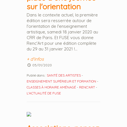
sur l'orientation
Dans le contexte actuel, la première
édition sera resserrée autour de
l'orientation de l'enseignement
artistique, samedi 18 janvier 2020 au
CRR de Paris. Et FUSE vous donne
Renc'Art pour une édition complète
du 29 au 31 janvier 2021 !...
+ d'infos
05/01/2020
Publié dans :
SANTÉ DES ARTISTES
-
ENSEIGNEMENT SUPÉRIEUR ET FORMATION
-
CLASSES À HORAIRE AMÉNAGÉ
-
RENC'ART
-
L'ACTUALITÉ DE FUSE