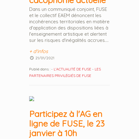
cacophonie actuelle
Dans un communiqué conjoint, FUSE
et le collectif EAEM dénoncent les
incohérences territoriales en matière
d'application des dispositions liées à
l'enseignement artistique et alertent
sur les risques d'inégalités accrues....
+ d'infos
21/01/2021
Publié dans :
-
L'ACTUALITÉ DE FUSE
-
LES
PARTENAIRES PRIVILÉGIÉS DE FUSE
Participez à l'AG en
ligne de FUSE, le 23
janvier à 10h