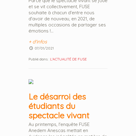
Parce que le spectacle vivant se joue
et se vit collectivement, FUSE
souhaite à chacun d'entre nous
d'avoir de nouveau, en 2021, de
multiples occasions de partager ses
émotions !...
+ d'infos
07/01/2021
Publié dans :
L'ACTUALITÉ DE FUSE
Le désarroi des
étudiants du
spectacle vivant
Au printemps, l'enquête FUSE
Anedem Anescas mettait en