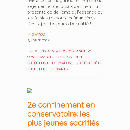
évidence les inégalités en matière de
logement et de locaux de travail, la
précarité de de l'emploi, l'absence ou
les faibles ressources financières.
Des sujets toujours d'actualité !...
+ d'infos
28/11/2020
Publié dans :
STATUT DE L'ÉTUDIANT DE
CONSERVATOIRE
-
ENSEIGNEMENT
SUPÉRIEUR ET FORMATION
-
-
L'ACTUALITÉ DE
FUSE
-
FUSE ÉTUDIANTS
2e confinement en
conservatoire: les
plus jeunes sacrifiés