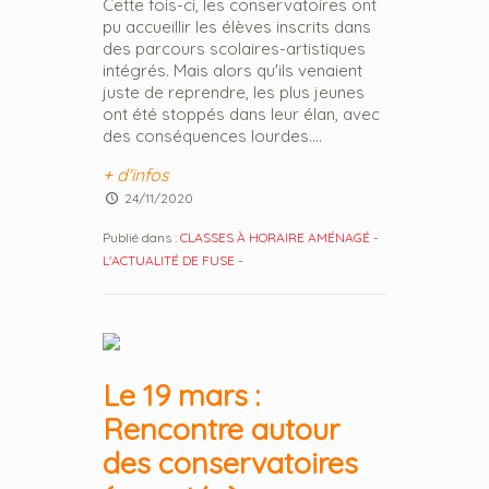
Cette fois-ci, les conservatoires ont
pu accueillir les élèves inscrits dans
des parcours scolaires-artistiques
intégrés. Mais alors qu'ils venaient
juste de reprendre, les plus jeunes
ont été stoppés dans leur élan, avec
des conséquences lourdes....
+ d'infos
24/11/2020
Publié dans :
CLASSES À HORAIRE AMÉNAGÉ
-
L'ACTUALITÉ DE FUSE
-
Le 19 mars :
Rencontre autour
des conservatoires