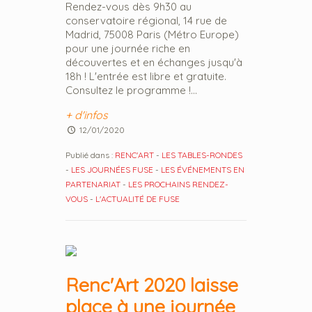
Rendez-vous dès 9h30 au
conservatoire régional, 14 rue de
Madrid, 75008 Paris (Métro Europe)
pour une journée riche en
découvertes et en échanges jusqu'à
18h ! L'entrée est libre et gratuite.
Consultez le programme !...
+ d'infos
12/01/2020
Publié dans :
RENC'ART
-
LES TABLES-RONDES
-
LES JOURNÉES FUSE
-
LES ÉVÉNEMENTS EN
PARTENARIAT
-
LES PROCHAINS RENDEZ-
VOUS
-
L'ACTUALITÉ DE FUSE
Renc'Art 2020 laisse
place à une journée