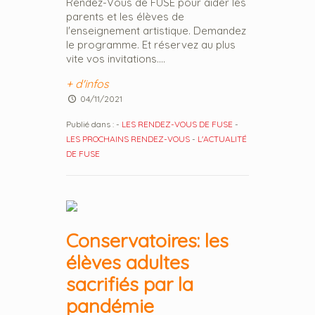
Rendez-Vous de FUSE pour aider les
parents et les élèves de
l'enseignement artistique. Demandez
le programme. Et réservez au plus
vite vos invitations....
+ d'infos
04/11/2021
Publié dans :
-
LES RENDEZ-VOUS DE FUSE
-
LES PROCHAINS RENDEZ-VOUS
-
L'ACTUALITÉ
DE FUSE
Conservatoires: les
élèves adultes
sacrifiés par la
pandémie