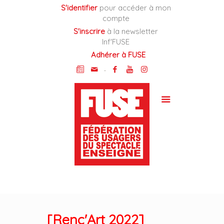
Cookies management panel
S'identifier
pour accéder à mon
compte
S'inscrire
à la newsletter
Inf'FUSE
Adhérer à FUSE
-
[Renc'Art 2022]