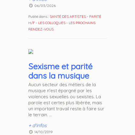
06/03/2026
Publié dans :
SANTÉ DES ARTISTES
-
PARITÉ
H/F
-
LES COLLOQUES
-
LES PROCHAINS
RENDEZ-VOUS
Sexisme et parité
dans la musique
Aucun secteur des métiers de la
musique n'est épargné par les
violences sexuelles ou sexistes. La
parole est certes plus libérée, mais
un important travail reste à faire sur
le terrain. ...
+ d'infos
14/10/2019