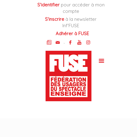
Cookies management panel
S'identifier
pour accéder à mon
compte
S'inscrire
à la newsletter
Inf'FUSE
Adhérer à FUSE
-