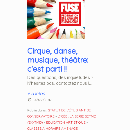
Cirque, danse,
musique, théâtre:
c'est parti !!
Des questions, des inquiétudes ?
N'hésitez pas, contactez nous !...
+ d'infos
13/09/2017
Publié dans :
STATUT DE L'ÉTUDIANT DE
CONSERVATOIRE
-
LYCÉE : LA SÉRIE S2TMD
(EX-TMD)
-
EDUCATION ARTISTIQUE
-
CLASSES À HORAIRE AMÉNAGÉ