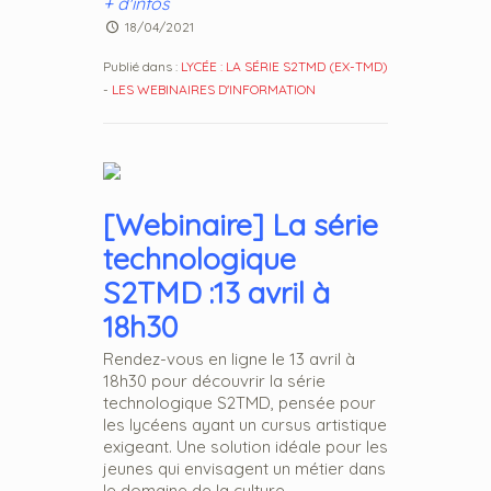
+ d'infos
18/04/2021
Publié dans :
LYCÉE : LA SÉRIE S2TMD (EX-TMD)
-
LES WEBINAIRES D'INFORMATION
[Webinaire] La série
technologique
S2TMD :13 avril à
18h30
Rendez-vous en ligne le 13 avril à
18h30 pour découvrir la série
technologique S2TMD, pensée pour
les lycéens ayant un cursus artistique
exigeant. Une solution idéale pour les
jeunes qui envisagent un métier dans
le domaine de la culture....