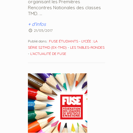
organisant les Premières
Rencontres Nationales des classes
TMD. ...
+ d'infos
21/05/2017
Publié dans :
FUSE ÉTUDIANTS
-
LYCÉE : LA
SÉRIE S2TMD (EX-TMD)
-
LES TABLES-RONDES
-
L'ACTUALITÉ DE FUSE