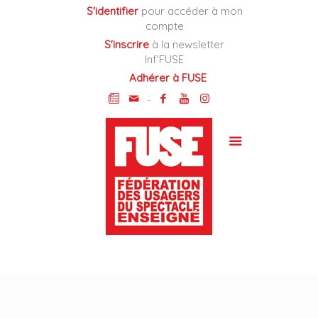
Cookies management panel
S'identifier
pour accéder à mon
compte
S'inscrire
à la newsletter
Inf'FUSE
Adhérer à FUSE
-