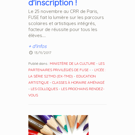
d'inscription !
Le 25 novembre au CRR de Paris,
FUSE fait la lumière sur les parcours
scolaires et artistiques intégrés,
facteur de réussite pour tous les
élèves....
+ d'infos
13/11/2017
Publié dans :
MINISTÈRE DE LA CULTURE
-
LES
PARTENAIRES PRIVILÉGIÉS DE FUSE
-
-
LYCÉE :
LA SÉRIE S2TMD (EX-TMD)
-
EDUCATION
ARTISTIQUE
-
CLASSES À HORAIRE AMÉNAGÉ
-
LES COLLOQUES
-
LES PROCHAINS RENDEZ-
VOUS