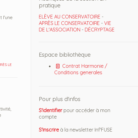
pratique
ELÈVE AU CONSERVATOIRE
-
 l'une
APRÈS LE CONSERVATOIRE
-
VIE
DE L'ASSOCIATION
-
DÉCRYPTAGE
Espace bibliothèque
RÈS LE
Contrat Harmonie /
Conditions generales
Pour plus d'infos
ivité,
S'identifier
pour accéder à mon
e
compte
S'inscrire
à la newsletter Inf'FUSE