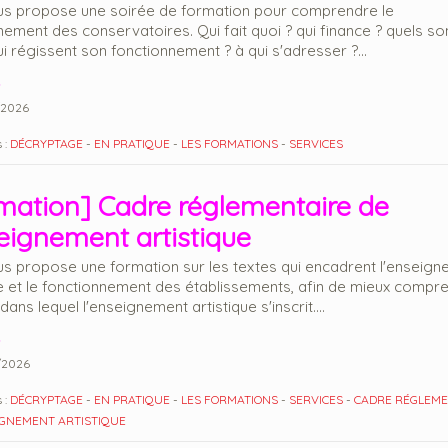
s propose une soirée de formation pour comprendre le
nement des conservatoires. Qui fait quoi ? qui finance ? quels son
i régissent son fonctionnement ? à qui s'adresser ?...
2026
 :
DÉCRYPTAGE
-
EN PRATIQUE
-
LES FORMATIONS
-
SERVICES
mation] Cadre réglementaire de
seignement artistique
s propose une formation sur les textes qui encadrent l'enseig
ue et le fonctionnement des établissements, afin de mieux compr
dans lequel l'enseignement artistique s'inscrit....
/2026
 :
DÉCRYPTAGE
-
EN PRATIQUE
-
LES FORMATIONS
-
SERVICES
-
CADRE RÉGLEME
IGNEMENT ARTISTIQUE