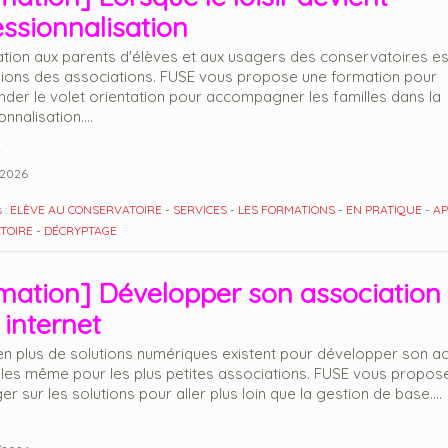
essionnalisation
ation aux parents d'élèves et aux usagers des conservatoires est
ions des associations. FUSE vous propose une formation pour
der le volet orientation pour accompagner les familles dans la
nnalisation....
2026
 :
ELÈVE AU CONSERVATOIRE
-
SERVICES
-
LES FORMATIONS
-
EN PRATIQUE
-
AP
TOIRE
-
DÉCRYPTAGE
mation] Développer son association
 internet
en plus de solutions numériques existent pour développer son act
les même pour les plus petites associations. FUSE vous propos
r sur les solutions pour aller plus loin que la gestion de base....