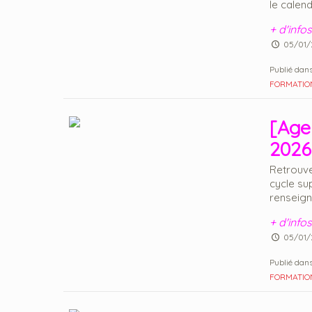
le calend
+ d'infos
05/01/
Publié dans
FORMATIO
[Age
2026
Retrouve
cycle su
renseign
+ d'infos
05/01/
Publié dans
FORMATIO