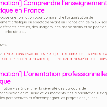
mation] Comprendre l'enseignement
stique en France
pose une formation pour comprendre l'organisation de
nement artistique du spectacle vivant en France afin de mieux sais
 différents acteurs, des usagers, des associations et se position
interlocuteurs....
2026
 :
ELÈVE AU CONSERVATOIRE
-
EN PRATIQUE
-
LES FORMATIONS
-
SERVICES
-
C
AIRE DE L'ENSEIGNEMENT ARTISTIQUE
-
ENSEIGNEMENT SUPÉRIEUR ET FORM
mation] L'orientation professionnelle
que
mation vise à identifier la diversité des parcours de
nnalisation en musique et les moments clés d'orientation. Il s'agi
r les perspectives et d'accompagner les projets des jeunes....