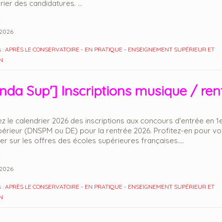
rier des candidatures. ...
2026
 :
APRÈS LE CONSERVATOIRE
-
EN PRATIQUE
-
ENSEIGNEMENT SUPÉRIEUR ET
N
nda Sup'] Inscriptions musique / ren
z le calendrier 2026 des inscriptions aux concours d'entrée en 1
périeur (DNSPM ou DE) pour la rentrée 2026. Profitez-en pour v
er sur les offres des écoles supérieures françaises....
2026
 :
APRÈS LE CONSERVATOIRE
-
EN PRATIQUE
-
ENSEIGNEMENT SUPÉRIEUR ET
N