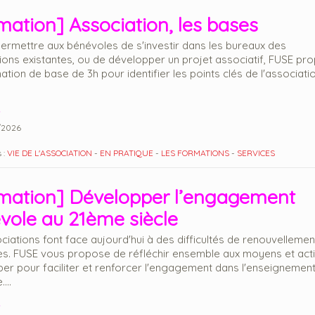
mation] Association, les bases
permettre aux bénévoles de s'investir dans les bureaux des
ions existantes, ou de développer un projet associatif, FUSE pr
ation de base de 3h pour identifier les points clés de l'associati
.
/2026
 :
VIE DE L'ASSOCIATION
-
EN PRATIQUE
-
LES FORMATIONS
-
SERVICES
mation] Développer l’engagement
vole au 21ème siècle
ciations font face aujourd'hui à des difficultés de renouvellemen
s. FUSE vous propose de réfléchir ensemble aux moyens et act
er pour faciliter et renforcer l'engagement dans l'enseignemen
...