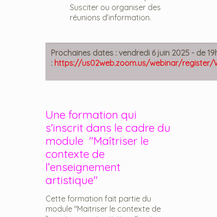
Susciter ou organiser des
réunions d’information.
Prochaines dates :
vendredi 6 juin 2025 - de 19h
:
https://us02web.zoom.us/webinar/regis
Une formation qui
s'inscrit dans le cadre du
module "Maîtriser le
contexte de
l’enseignement
artistique"
Cette formation fait partie du
module "Maitriser le contexte de