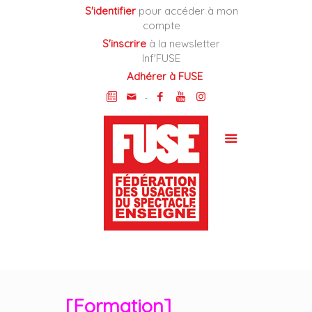
Cookies management panel
S'identifier
pour accéder à mon
compte
S'inscrire
à la newsletter
Inf'FUSE
Adhérer à FUSE
-
[Formation]