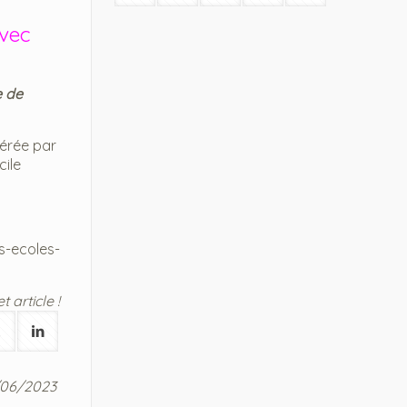
avec
 de
érée par
cile
s-ecoles-
 article !
5/06/2023