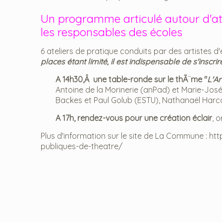
Un programme articulé autour d'at
les responsables des écoles
6 ateliers de pratique conduits par des artistes d'
places étant limité, il est indispensable de s'inscr
A 14h30,Â une table-ronde sur le thÃ¨me "
L'Ar
Antoine de la Morinerie (anPad) et Marie-Jos
Backes et Paul Golub (ESTU), Nathanaël Harcq
A 17h, rendez-vous pour une création éclair
, 
Plus d'information sur le site de La Commune : h
publiques-de-theatre/