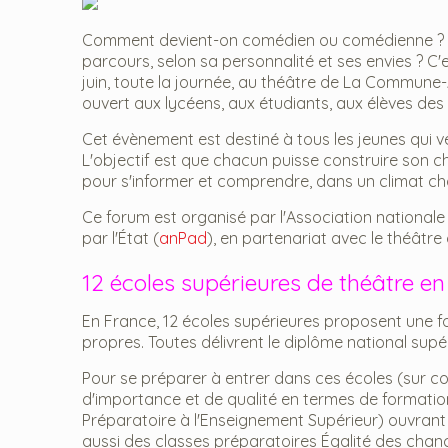
Comment devient-on comédien ou comédienne ? Où
parcours, selon sa personnalité et ses envies ? C
juin, toute la journée, au théâtre de La Commune-A
ouvert aux lycéens, aux étudiants, aux élèves des
Cet évènement est destiné à tous les jeunes qui ve
L'objectif est que chacun puisse construire son
pour s'informer et comprendre, dans un climat cha
Ce forum est organisé par l'Association national
par l'État (
anPad
), en partenariat avec le théâtr
12 écoles supérieures de théâtre e
En France, 12 écoles supérieures proposent une f
propres. Toutes délivrent le diplôme national sup
Pour se préparer à entrer dans ces écoles (sur co
d'importance et de qualité en termes de formation
Préparatoire à l'Enseignement Supérieur) ouvrant d
aussi des classes préparatoires Égalité des chance