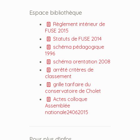
Espace bibliothèque
Règlement intérieur de
FUSE 2015
Statuts de FUSE 2014
schéma pédagogique
1996
schéma orentation 2008
arrêté critères de
classement
grille tarifaire du
conservatoire de Cholet
Actes colloque
Assemblée
nationale24062015
Pour plus d'infos