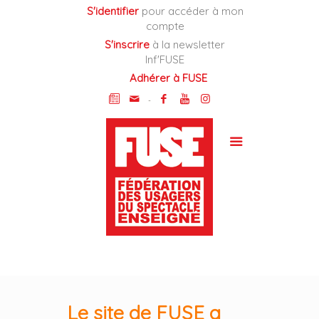
Cookies management panel
S'identifier
pour accéder à mon
compte
S'inscrire
à la newsletter
Inf'FUSE
Adhérer à FUSE
-
Le site de FUSE a