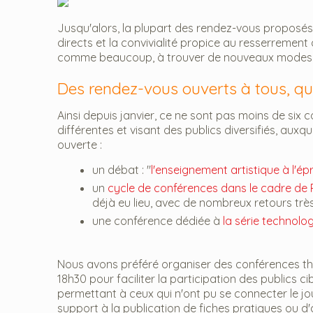
Jusqu'alors, la plupart des rendez-vous proposés p
directs et la convivialité propice au resserrement
comme beaucoup, à trouver de nouveaux modes d
Des rendez-vous ouverts à tous, que
Ainsi depuis janvier, ce ne sont pas moins de six 
différentes et visant des publics diversifiés, aux
ouverte :
un débat : "
l'enseignement artistique à l'ép
un
cycle de conférences dans le cadre de 
déjà eu lieu, avec de nombreux retours très 
une conférence dédiée à
la série technol
Nous avons préféré organiser des conférences thém
18h30 pour faciliter la participation des publics 
permettant à ceux qui n'ont pu se connecter le jo
support à la publication de fiches pratiques ou d'a