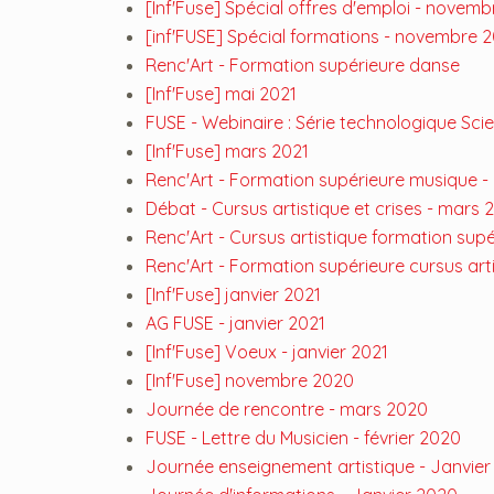
[Inf'Fuse] Spécial offres d'emploi - novemb
[inf'FUSE] Spécial formations - novembre 
Renc'Art - Formation supérieure danse
[Inf'Fuse] mai 2021
FUSE - Webinaire : Série technologique Sci
[Inf'Fuse] mars 2021
Renc'Art - Formation supérieure musique -
Débat - Cursus artistique et crises - mars 
Renc'Art - Cursus artistique formation supé
Renc'Art - Formation supérieure cursus arti
[Inf'Fuse] janvier 2021
AG FUSE - janvier 2021
[Inf'Fuse] Voeux - janvier 2021
[Inf'Fuse] novembre 2020
Journée de rencontre - mars 2020
FUSE - Lettre du Musicien - février 2020
Journée enseignement artistique - Janvie