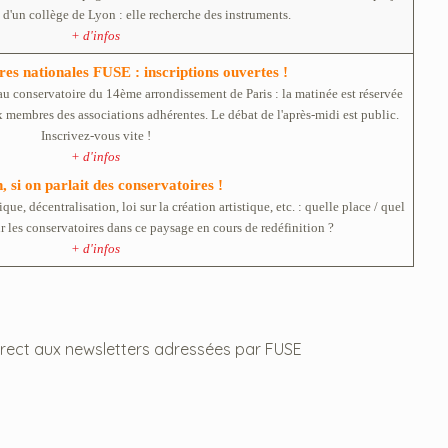
n d'un collège de Lyon : elle recherche des instruments.
+ d'infos
es nationales FUSE : inscriptions ouvertes !
au conservatoire du 14ème arrondissement de Paris : la matinée est réservée
 membres des associations adhérentes. Le débat de l'après-midi est public.
Inscrivez-vous vite !
+ d'infos
, si on parlait des conservatoires !
ue, décentralisation, loi sur la création artistique, etc. : quelle place / quel
ur les conservatoires dans ce paysage en cours de redéfinition ?
+ d'infos
irect aux newsletters adressées par FUSE