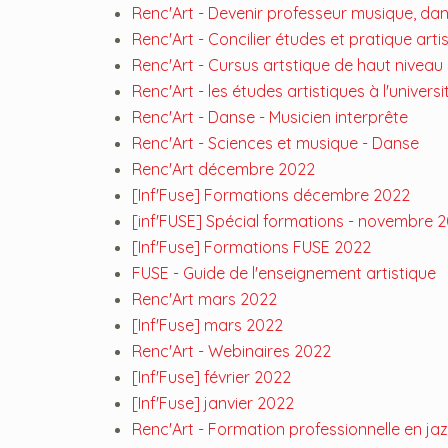
Renc'Art - Devenir professeur musique, da
Renc'Art - Concilier études et pratique arti
Renc'Art - Cursus artstique de haut niveau
Renc'Art - les études artistiques à l'univers
Renc'Art - Danse - Musicien interprête
Renc'Art - Sciences et musique - Danse
Renc'Art décembre 2022
[Inf'Fuse] Formations décembre 2022
[inf'FUSE] Spécial formations - novembre 
[Inf'Fuse] Formations FUSE 2022
FUSE - Guide de l'enseignement artistique
Renc'Art mars 2022
[Inf'Fuse] mars 2022
Renc'Art - Webinaires 2022
[Inf'Fuse] février 2022
[Inf'Fuse] janvier 2022
Renc'Art - Formation professionnelle en ja