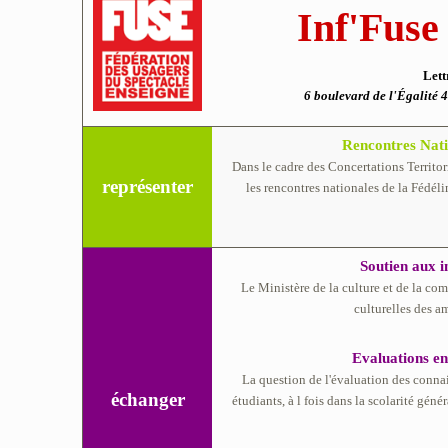
Inf'Fuse
Lett
6 boulevard de l'Égalit
Rencontres Nati
Dans le cadre des Concertations Territor
représenter
les rencontres nationales de la Fédé
Soutien aux in
Le Ministère de la culture et de la co
culturelles des a
Evaluations en
La question de l'évaluation des conna
échanger
étudiants, à l fois dans la scolarité gé