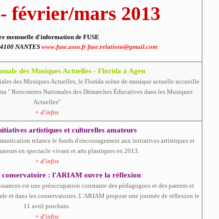
 - février/mars 2013
re mensuelle d'information de FUSE
é 44100 NANTES
www.fuse.asso.fr
fuse.relations@gmail.com
onale des Musiques Actuelles - Florida à Agen
iales des Musiques Actuelles, le Florida scène de musique actuelle accueille
lima " Rencontres Nationales des Démarches Éducatives dans les Musiques
Actuelles"
+ d'infos
itiatives artistiques et culturelles amateurs
mmunication relance le fonds d'encouragement aux initiatives artistiques et
mateurs en spectacle vivant et arts plastiques en 2013.
+ d'infos
 conservatoire : l'ARIAM ouvre la réflexion
issances est une préoccupation constante des pédagogues et des parents et
nérale et dans les conservatoires. L'ARIAM propose une journée de réflexion le
11 avril prochain.
+ d'infos