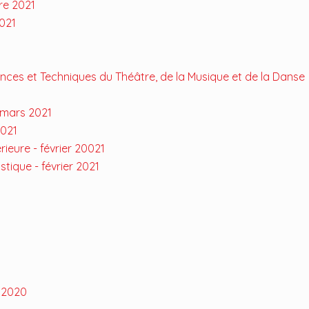
re 2021
2021
ences et Techniques du Théâtre, de la Musique et de la Danse
 mars 2021
2021
rieure - février 20021
stique - février 2021
r 2020