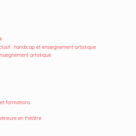
4
lusif : handicap et enseignement artistique
enseignement artistique
 et formations
périeure en théâtre