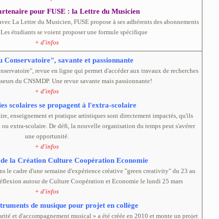
rtenaire pour FUSE : la Lettre du Musicien
 avec La Lettre du Musicien, FUSE propose à ses adhérents des abonnements
s. Les étudiants se voient proposer une formule spécifique
+ d'infos
u Conservatoire", savante et passionnante
servatoire", revue en ligne qui permet d'accéder aux travaux de recherches
esseurs du CNSMDP. Une revue savante mais passionnante!
+ d'infos
es scolaires se propagent à l'extra-scolaire
re, enseignement et pratique artistiques sont directement impactés, qu'ils
 ou extra-scolaire. De défi, la nouvelle organisation du temps peut s'avérer
une opportunité.
+ d'infos
 de la Création Culture Coopération Economie
ns le cadre d'une semaine d'expérience créative "green creativity" du 23 au
réflexion autour de Culture Coopération et Economie le lundi 25 mars
+ d'infos
truments de musique pour projet en collège
arité et d'accompagnement musical » a été créée en 2010 et monte un projet