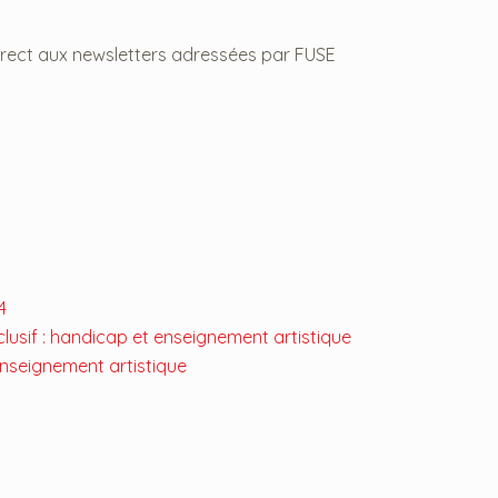
irect aux newsletters adressées par FUSE
4
lusif : handicap et enseignement artistique
enseignement artistique