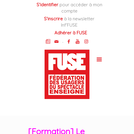
Cookies management panel
S'identifier
pour accéder à mon
compte
S'inscrire
à la newsletter
Inf'FUSE
Adhérer à FUSE
-
[Formation] Le