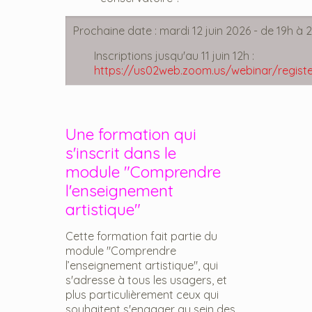
Prochaine date :
mardi 12 juin 2026 - de 19h à 2
Inscriptions jusqu'au 11 juin 12h :
https://us02web.zoom.us/webinar/reg
Une formation qui
s'inscrit dans le
module "Comprendre
l'enseignement
artistique"
Cette formation fait partie du
module "Comprendre
l’enseignement artistique", qui
s'adresse à tous les usagers, et
plus particulièrement ceux qui
souhaitent s'engager au sein des