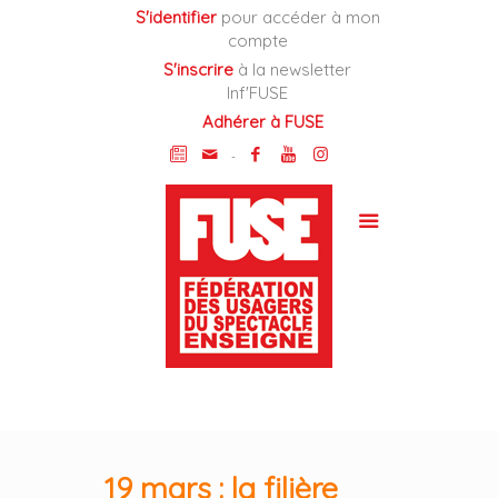
Cookies management panel
S'identifier
pour accéder à mon
compte
S'inscrire
à la newsletter
Inf'FUSE
Adhérer à FUSE
-
19 mars : la filière