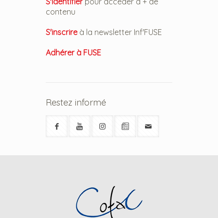
S'identifier
pour accéder à + de
contenu
S'inscrire
à la newsletter Inf'FUSE
Adhérer à FUSE
Restez informé