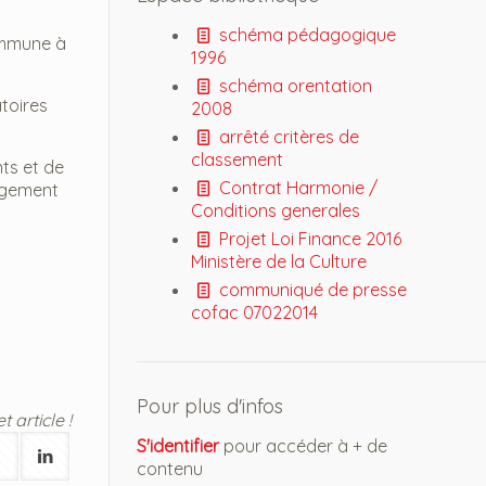
schéma pédagogique
ommune à
1996
schéma orentation
toires
2008
arrêté critères de
classement
nts et de
Contrat Harmonie /
gagement
Conditions generales
Projet Loi Finance 2016
Ministère de la Culture
communiqué de presse
cofac 07022014
Pour plus d'infos
 article !
S'identifier
pour accéder à + de
contenu