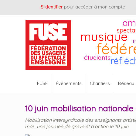
Cookies management panel
S'identifier
pour accéder à mon compte
am
specta
musique
i
fédér
étudiants
réfléc
FUSE
Événements
Chantiers
Réseau
10 juin mobilisation nationale
Mobilisation intersyndicale des enseignants artisti
mai , une journée de grève et d'action le 10 juin