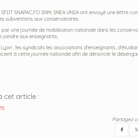
IC, SFDT SNAPAC,FO SNM, SNEA UNSA ont envoyé une lettre c
 des subventions aux conservatoires.
 par une journée de mobilisation nationale dans les conserva
e joindre aux enseignants;
Lyon , les syndicats les associations d'enseignants, d'étudia
ocient à cette journée nationale afin de dénoncer le désen
cet article :
15
Partagez cet