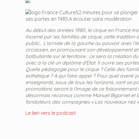
52 minutes pour se plonger 
ses portes en 1985.A écouter sans modération
Au début des années 1980, le cirque en France trav
Incarné par les familles de cirque, cette traditio
public... L'arrivée de la gauche au pouvoir avec l'
circassien, en promouvant son développement et s
balbutiante sur le territoire : ce sera la créatio
avec à la clé un diplôme d'Etat. Il ouvre ses port
Quelle pédagogie pour le cirque ? Celle des famill
esthétique ? A qui faire appel ? Pour quel avenir 
enseignants, issus de tous les horizons, vont se p
promotions seront à l'image de ce foisonnement inte
désormais reconnus comme Manuel Bigarnet et Ber
fondateurs des compagnies « Les nouveaux nez »,
Le lien vers le podcast