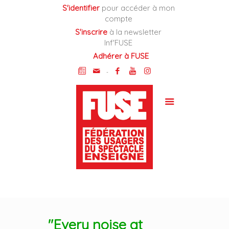
Cookies management panel
S'identifier
pour accéder à mon
compte
S'inscrire
à la newsletter
Inf'FUSE
Adhérer à FUSE
-
"Every noise at