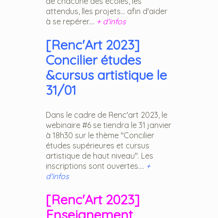
de chacune des écoles, les
attendus, lles projets... afin d'aider
à se repérer....
+ d'infos
[Renc'Art 2023]
Concilier études
&cursus artistique le
31/01
Dans le cadre de Renc'art 2023, le
webinaire #6 se tiendra le 31 janvier
à 18h30 sur le thème "Concilier
études supérieures et cursus
artistique de haut niveau". Les
inscriptions sont ouvertes....
+
d'infos
[Renc'Art 2023]
Enseignement