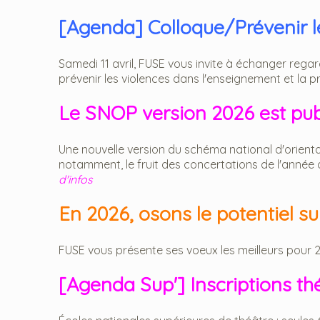
[Agenda] Colloque/Prévenir les
Samedi 11 avril, FUSE vous invite à échanger reg
prévenir les violences dans l'enseignement et la pr
Le SNOP version 2026 est publ
Une nouvelle version du schéma national d'orienta
notamment, le fruit des concertations de l'année der
d'infos
En 2026, osons le potentiel sub
FUSE vous présente ses voeux les meilleurs pour 202
[Agenda Sup'] Inscriptions th