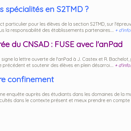
es spécialités en S2TMD ?
t particulier pour les élèves de la section S2TMD, sur l'épreu
us la responsabilité des établissements partenaires....
+ d'info
trée du CNSAD : FUSE avec l'anPad
igne la lettre ouverte de l'anPad à J. Castex et R. Bachelot,
 précédent et soutenir des élèves en plein désarroi....
+ d'info
tre confinement
une enquête auprès des étudiants dans les domaines de la m
fficultés dans le contexte présent et mieux prendre en compte 