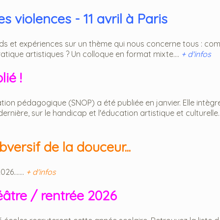
 violences - 11 avril à Paris
ards et expériences sur un thème qui nous concerne tous : c
atique artistiques ? Un colloque en format mixte....
+ d'infos
ié !
tion pédagogique (SNOP) a été publiée en janvier. Elle intègr
nière, sur le handicap et l'éducation artistique et culturelle..
versif de la douceur...
6.......
+ d'infos
éâtre / rentrée 2026