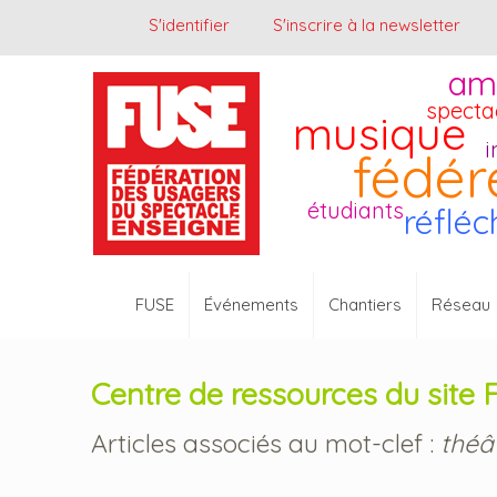
S'identifier
S'inscrire à la newsletter
am
specta
musique
i
fédér
étudiants
réfléc
FUSE
Événements
Chantiers
Réseau
Centre de ressources du site
Articles associés au mot-clef :
théâ