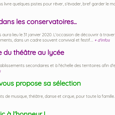
livre quelques pistes pour rêver, s'évader, bref garder le mora
 dans les conservatoires...
aura lieu le 31 janvier 2020. L'occasion de découvrir à traver
ents, dans un cadre souvent convivial et festif....
+ d'infos
e du théâtre au lycée
lissements secondaires et à l'échelle des territoires afin d'
s
vous propose sa sélection
de musique, théâtre, danse et cirque, pour toute la famille..
ic à l'honneur !