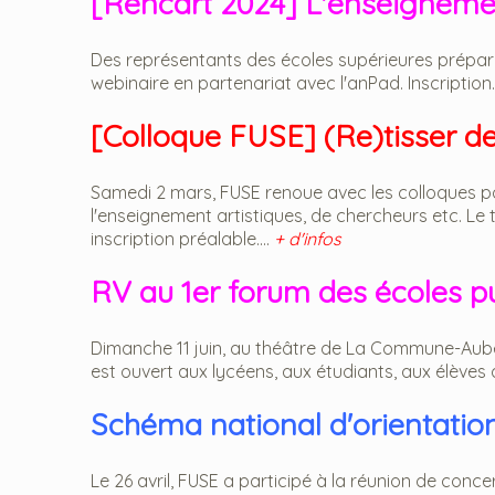
[Rencart 2024] L'enseignemen
Des représentants des écoles supérieures prépar
webinaire en partenariat avec l'anPad. Inscription.
[Colloque FUSE] (Re)tisser de
Samedi 2 mars, FUSE renoue avec les colloques po
l'enseignement artistiques, de chercheurs etc. Le t
inscription préalable....
+ d'infos
RV au 1er forum des écoles pub
Dimanche 11 juin, au théâtre de La Commune-Aubervi
est ouvert aux lycéens, aux étudiants, aux élèves 
Schéma national d'orientatio
Le 26 avril, FUSE a participé à la réunion de con