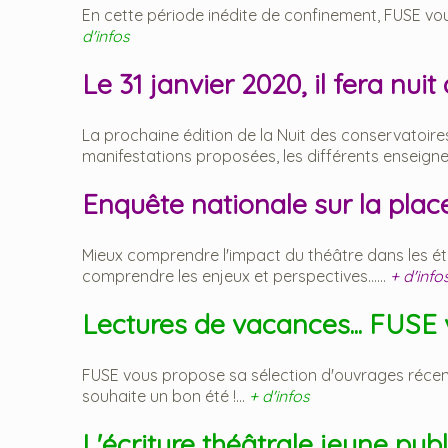
En cette période inédite de confinement, FUSE vous 
d'infos
Le 31 janvier 2020, il fera nuit
La prochaine édition de la Nuit des conservatoires 
manifestations proposées, les différents enseignem
Enquête nationale sur la plac
Mieux comprendre l'impact du théâtre dans les étab
comprendre les enjeux et perspectives......
+ d'info
Lectures de vacances... FUSE 
FUSE vous propose sa sélection d'ouvrages récents 
souhaite un bon été !...
+ d'infos
L'écriture théâtrale jeune publ