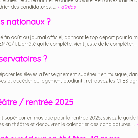
6 écoles recruteront cette année scolaire. Retrouvez la liste 
rier des candidatures. ...
+ d'infos
s nationaux ?
ié fin août au journal officiel, donnant le top départ pour la m
C/T. L'arrêté qui le complète, vient juste de le compléter....
servatoires ?
parer les élèves à l'enseignement supérieur en musique, dan
es et accéder au logement étudiant : retrouvez les CPES agr
éâtre / rentrée 2025
 supérieur en musique pour la rentrée 2025, suivez le guide !
es en théâtre et découvrez le calendrier des candidatures. ...