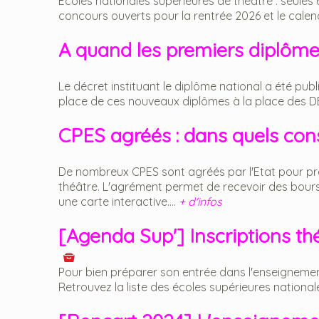
Écoles nationales supérieures de théâtre : seules 
concours ouverts pour la rentrée 2026 et le calend
A quand les premiers diplôme
Le décret instituant le diplôme national a été publ
place de ces nouveaux diplômes à la place des DEM/
CPES agréés : dans quels con
De nombreux CPES sont agréés par l'Etat pour pré
théâtre. L'agrément permet de recevoir des bours
une carte interactive....
+ d'infos
[Agenda Sup'] Inscriptions th
Pour bien préparer son entrée dans l'enseignement
Retrouvez la liste des écoles supérieures national