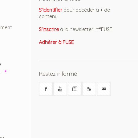
S'identifier
pour accéder à + de
contenu
omment
S'inscrire
à la newsletter Inf'FUSE
Adhérer à FUSE
e
..
+
Restez informé