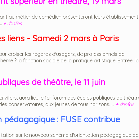
t supérieur en théâtre, 19 mars
ant au métier de comédien présenteront leurs établissement
..
+ d'infos
s liens - Samedi 2 mars à Paris
ur croiser les regards d'usagers, de professionnels de
hème ? la fonction sociale de la pratique artistique. Entrée lib
liques de théâtre, le 11 juin
llers, aura lieu le 1er forum des écoles publiques de théâtre.
des conservatoires, aux jeunes de tous horizons. ...
+ d'infos
n pédagogique : FUSE contribue
certation sur le nouveau schéma d'orientation pédagogique de