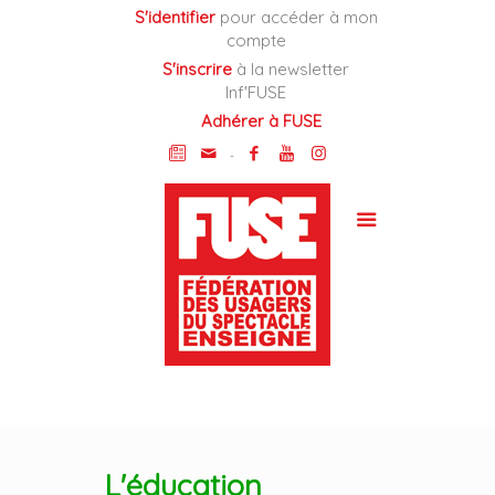
Cookies management panel
S'identifier
pour accéder à mon
compte
S'inscrire
à la newsletter
Inf'FUSE
Adhérer à FUSE
-
L'éducation