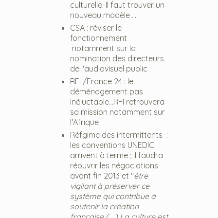
culturelle. Il faut trouver un
nouveau modèle ...
CSA : réviser le
fonctionnement
notamment sur la
nomination des directeurs
de l'audiovisuel public
RFI /France 24 : le
déménagement pas
inéluctable...RFI retrouvera
sa mission notamment sur
l'Afrique
Réfgime des intermittents :
les conventions UNEDIC
arrivent à terme ; il faudra
réouvrir les négociations
avant fin 2013 et "
être
vigilant à préserver ce
système qui contribue à
soutenir la création
française ( ...) La culture est