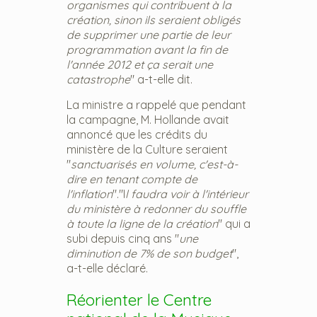
organismes qui contribuent à la
création, sinon ils seraient obligés
de supprimer une partie de leur
programmation avant la fin de
l'année 2012 et ça serait une
catastrophe
" a-t-elle dit.
La ministre a rappelé que pendant
la campagne, M. Hollande avait
annoncé que les crédits du
ministère de la Culture seraient
"
sanctuarisés en volume, c'est-à-
dire en tenant compte de
l'inflation
"."I
l faudra voir à l'intérieur
du ministère à redonner du souffle
à toute la ligne de la création
" qui a
subi depuis cinq ans "
une
diminution de 7% de son budget
",
a-t-elle déclaré.
Réorienter le Centre