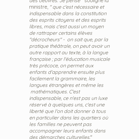
des oeuvres. Je pense "
souligne la
ministre,
" que c'est nécessaire et
indispensable dans la constitution
des esprits citoyens et des esprits
libres, mais c'est aussi un moyen
de rattraper certains élèves
"décrocheurs" - on sait que, par la
pratique théâtrale, on peut avoir un
autre rapport au texte, à la langue
française ; par l'éducation musicale
très précoce, on permet aux
enfants d'apprendre
ensuite plus
facilement la grammaire, les
langues étrangères et même les
mathématiques. C'est
indispensable, ce n'est pas un luxe
réservé à quelques uns, c'est une
liberté que l'on doit donner à tous
en particulier dans les quartiers où
les familles ne peuvent pas
accompagner leurs enfants dans
des démarches culturelles.
"