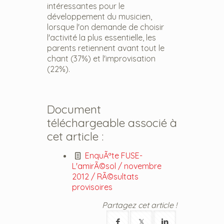
intéressantes pour le
développement du musicien,
lorsque l'on demande de choisir
l'activité la plus essentielle, les
parents retiennent avant tout le
chant (37%) et l'improvisation
(22%).
Document
téléchargeable associé à
cet article :
EnquÃªte FUSE-
L'amirÃ©sol / novembre
2012 / RÃ©sultats
provisoires
Partagez cet article !